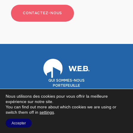
CONTACTEZ-NOUS
QUI SOMMES-NOUS
PORTEFEUILLE
GOUVERNANCE
INVESTISSEURS
Nous utilisons des cookies pour vous offrir la meilleure
expérience sur notre site.
You can find out more about which cookies we are using or
©2026 Warehouses Estates Belgium SA -
Privacy policy
-
Contact
switch them off in
settings
.
NOUS SUIVRE SUR
Accepter