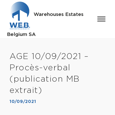
Warehouses Estates
Belgium SA
AGE 10/09/2021 –
Procès-verbal
(publication MB
extrait)
10/09/2021