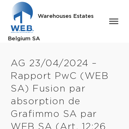
Warehouses Estates
Belgium SA
AG 23/04/2024 –
Rapport PwC (WEB
SA) Fusion par
absorption de
Grafimmo SA par
WEB SA (Art. 12:26