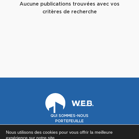
Aucune publications trouvées avec vos
critères de recherche
QUI SOMMES-NOUS
PORTEFEUILLE
GOUVERNANCE
INVESTISSEURS
Nous utilisons des cookies pour vous offrir la meilleure
expérience sur notre site.