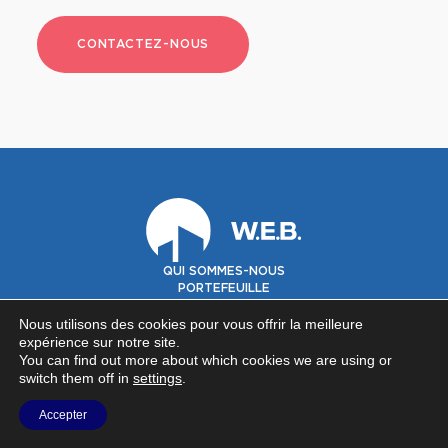
CONTACTEZ-NOUS
QUI SOMMES-NOUS
PORTEFEUILLE
GOUVERNANCE
INVESTISSEURS
Nous utilisons des cookies pour vous offrir la meilleure
expérience sur notre site.
You can find out more about which cookies we are using or
©2026 Warehouses Estates Belgium SA -
Privacy policy
-
Contact
switch them off in
settings
.
NOUS SUIVRE SUR
Accepter