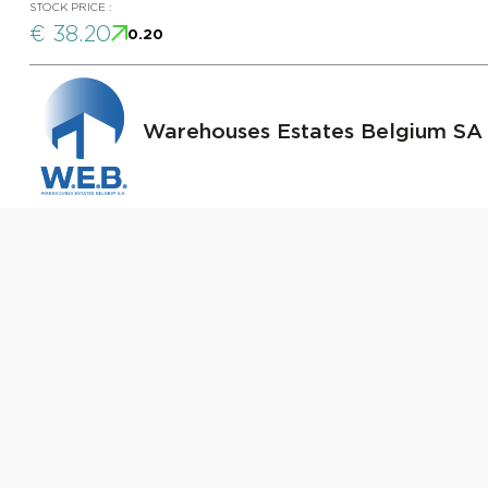
STOCK PRICE :
€ 38.20
0.20
Warehouses Estates Belgium SA