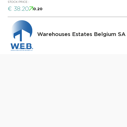
STOCK PRICE :
€ 38.20
0.20
Warehouses Estates Belgium SA