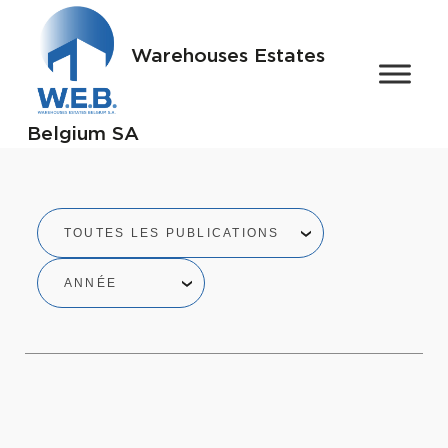
Warehouses Estates
Belgium SA
TOUTES LES PUBLICATIONS
ANNÉE