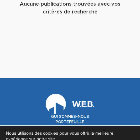
Aucune publications trouvées avec vos
critères de recherche
QUI SOMMES-NOUS
PORTEFEUILLE
GOUVERNANCE
INVESTISSEURS
Nous utilisons des cookies pour vous offrir la meilleure
expérience sur notre site.