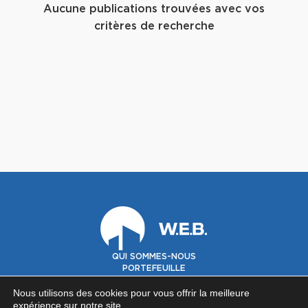
Aucune publications trouvées avec vos
critères de recherche
QUI SOMMES-NOUS
PORTEFEUILLE
GOUVERNANCE
INVESTISSEURS
Nous utilisons des cookies pour vous offrir la meilleure
expérience sur notre site.