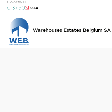
STOCK PRICE :
€ 37.90
-0.30
Warehouses Estates Belgium SA