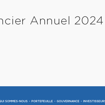
cier Annuel 2024 
QUI SOMMES-NOUS
PORTEFEUILLE
GOUVERNANCE
INVESTISSEUR